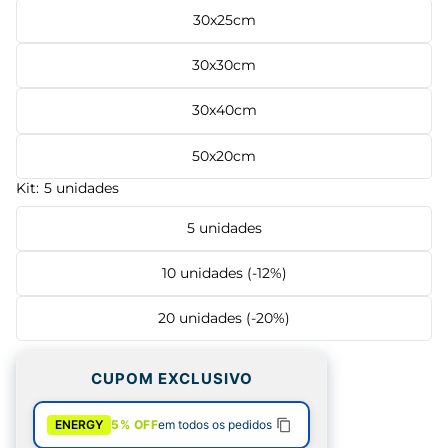
30x25cm
30x30cm
30x40cm
50x20cm
Kit:
5 unidades
5 unidades
10 unidades (-12%)
20 unidades (-20%)
CUPOM EXCLUSIVO
ENERGY
5% OFF
em todos os pedidos