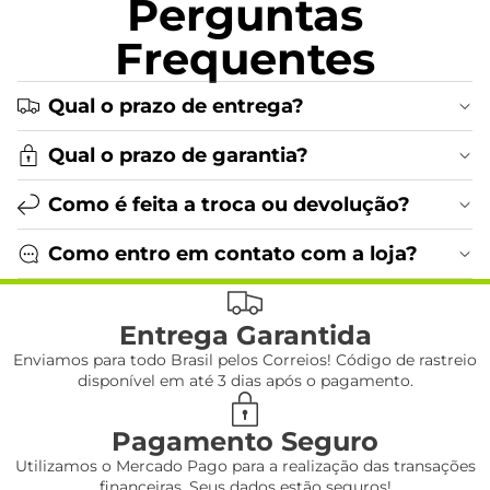
Perguntas
Frequentes
Qual o prazo de entrega?
Qual o prazo de garantia?
Como é feita a troca ou devolução?
Como entro em contato com a loja?
Entrega Garantida
Enviamos para todo Brasil pelos Correios! Código de rastreio
disponível em até 3 dias após o pagamento.
Pagamento Seguro
Utilizamos o Mercado Pago para a realização das transações
financeiras. Seus dados estão seguros!